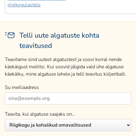
riigikogulastele
Telli uute algatuste kohta
teavitused
Teavitame sind uutest algatustest ja soovi korral nende
käekäigust meilitsi. Kui soovid jälgida vaid ühe algatuse
käekäiku, mine algatuse lehele ja telli teavitus küljeribalt.
Su meiliaadress
Teavita, kui algatuse saajaks on…