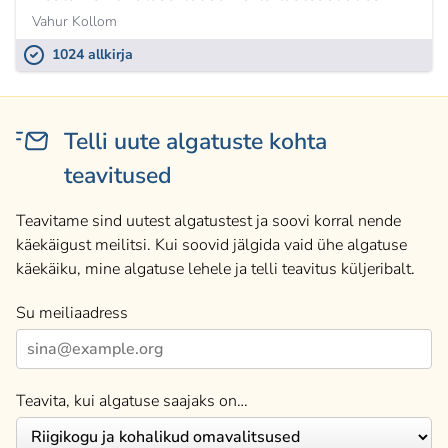
Vahur Kollom
1024 allkirja
Telli uute algatuste kohta
teavitused
Teavitame sind uutest algatustest ja soovi korral nende
käekäigust meilitsi. Kui soovid jälgida vaid ühe algatuse
käekäiku, mine algatuse lehele ja telli teavitus küljeribalt.
Su meiliaadress
Teavita, kui algatuse saajaks on…