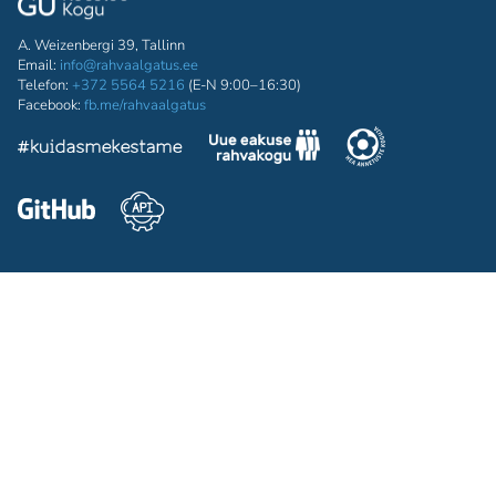
A. Weizenbergi 39, Tallinn
Email:
info@rahvaalgatus.ee
Telefon:
+372 5564 5216
(E-N 9:00–16:30)
Facebook:
fb.me/rahvaalgatus