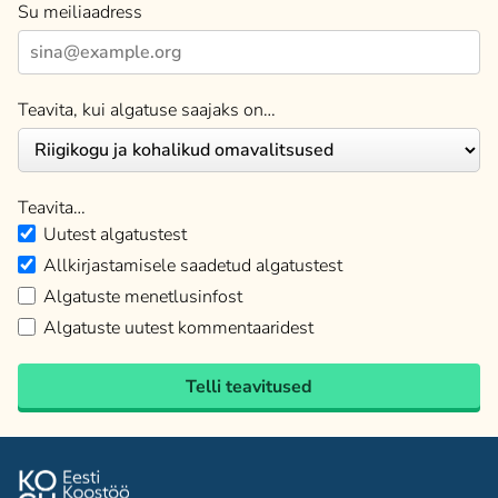
Su meiliaadress
Teavita, kui algatuse saajaks on…
Teavita…
Uutest algatustest
Allkirjastamisele saadetud algatustest
Algatuste menetlusinfost
Algatuste uutest kommentaaridest
Telli teavitused