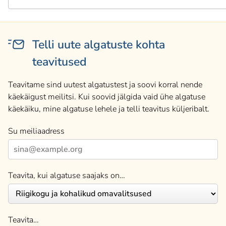
Telli uute algatuste kohta
teavitused
Teavitame sind uutest algatustest ja soovi korral nende
käekäigust meilitsi. Kui soovid jälgida vaid ühe algatuse
käekäiku, mine algatuse lehele ja telli teavitus küljeribalt.
Su meiliaadress
Teavita, kui algatuse saajaks on…
Teavita…