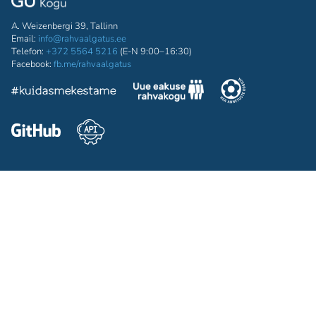
A. Weizenbergi 39, Tallinn
Email:
info@rahvaalgatus.ee
Telefon:
+372 5564 5216
(E-N 9:00–16:30)
Facebook:
fb.me/rahvaalgatus