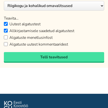
Teavita…
Uutest algatustest
Allkirjastamisele saadetud algatustest
Algatuste menetlusinfost
Algatuste uutest kommentaaridest
Telli teavitused