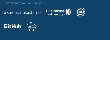
Facebook:
fb.me/rahvaalgatus