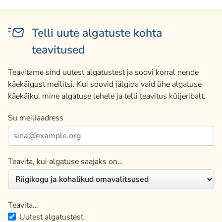
Telli uute algatuste kohta
teavitused
Teavitame sind uutest algatustest ja soovi korral nende
käekäigust meilitsi. Kui soovid jälgida vaid ühe algatuse
käekäiku, mine algatuse lehele ja telli teavitus küljeribalt.
Su meiliaadress
Teavita, kui algatuse saajaks on…
Teavita…
Uutest algatustest