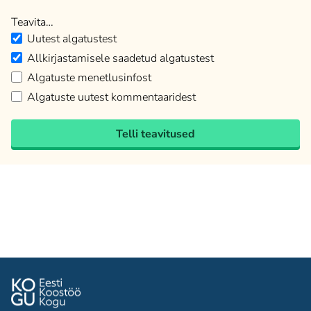
Teavita…
Uutest algatustest
Allkirjastamisele saadetud algatustest
Algatuste menetlusinfost
Algatuste uutest kommentaaridest
Telli teavitused