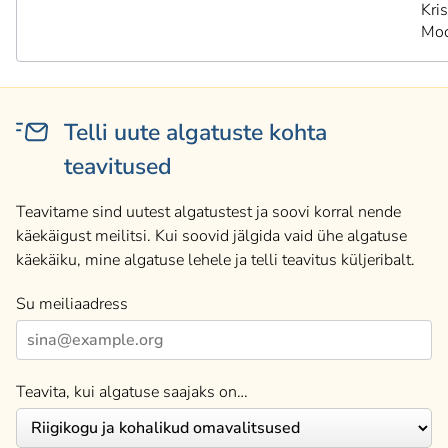
Kris
Moo
Telli uute algatuste kohta
teavitused
Teavitame sind uutest algatustest ja soovi korral nende
käekäigust meilitsi. Kui soovid jälgida vaid ühe algatuse
käekäiku, mine algatuse lehele ja telli teavitus küljeribalt.
Su meiliaadress
Teavita, kui algatuse saajaks on…