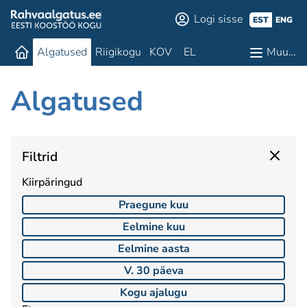
Logi sisse
EST
ENG
Algatused
Riigikogu
KOV
EL
Muu…
Algatused
Filtrid
Kiirpäringud
Praegune kuu
Eelmine kuu
Eelmine aasta
V. 30 päeva
Kogu ajalugu