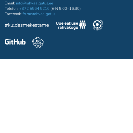
Email:
info@rahvaalgatus.ee
Telefon:
+372 5564 5216
(E-N 9:00–16:30)
Facebook:
fb.me/rahvaalgatus