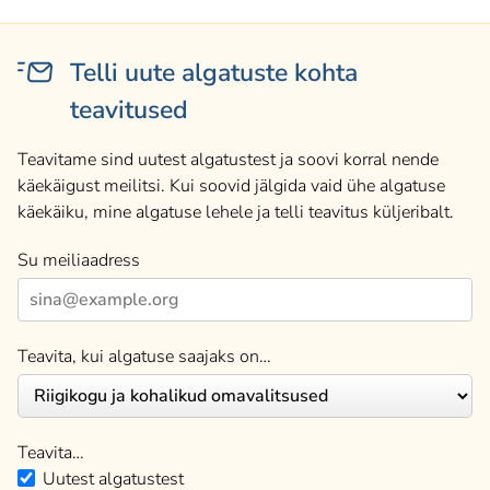
Telli uute algatuste kohta
teavitused
Teavitame sind uutest algatustest ja soovi korral nende
käekäigust meilitsi. Kui soovid jälgida vaid ühe algatuse
käekäiku, mine algatuse lehele ja telli teavitus küljeribalt.
Su meiliaadress
Teavita, kui algatuse saajaks on…
Teavita…
Uutest algatustest