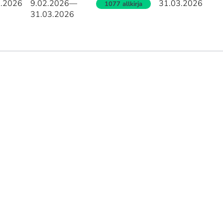
2.2026
9.02.2026
—
31.03.2026
1077 allkirja
31.03.2026