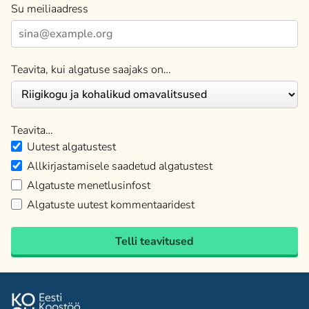
Su meiliaadress
Teavita, kui algatuse saajaks on…
Teavita…
Uutest algatustest
Allkirjastamisele saadetud algatustest
Algatuste menetlusinfost
Algatuste uutest kommentaaridest
Telli teavitused