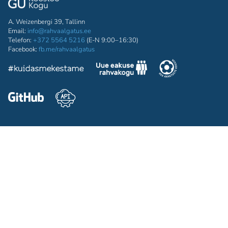
A. Weizenbergi 39, Tallinn
Email:
info@rahvaalgatus.ee
Telefon:
+372 5564 5216
(E-N 9:00–16:30)
Facebook:
fb.me/rahvaalgatus