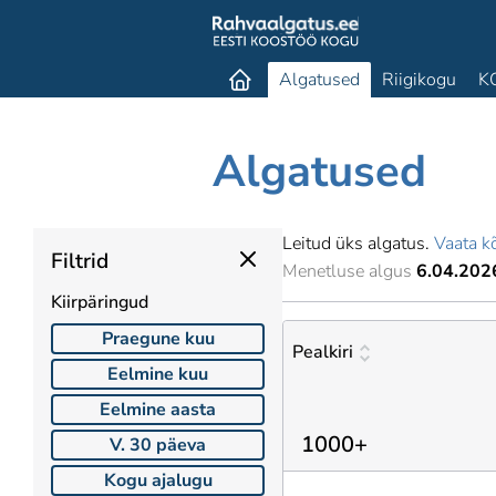
Algatused
Riigikogu
K
Algatused
Leitud üks algatus.
Vaata kõ
Filtrid
Menetluse algus
6.04.202
Kiirpäringud
Praegune kuu
Pealkiri
Eelmine kuu
Eelmine aasta
1000+
V. 30 päeva
Kogu ajalugu