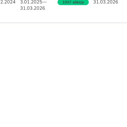
12.2024
3.01.2025
—
31.03.2026
1007 allkirja
31.03.2026