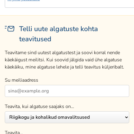
Telli uute algatuste kohta
teavitused
Teavitame sind uutest algatustest ja soovi korral nende
käekäigust meilitsi. Kui soovid jälgida vaid ühe algatuse
käekäiku, mine algatuse lehele ja telli teavitus küljeribalt.
Su meiliaadress
Teavita, kui algatuse saajaks on…
Teavita…