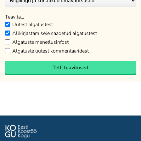
Teavita…
Uutest algatustest
Allkirjastamisele saadetud algatustest
Algatuste menetlusinfost
Algatuste uutest kommentaaridest
Telli teavitused