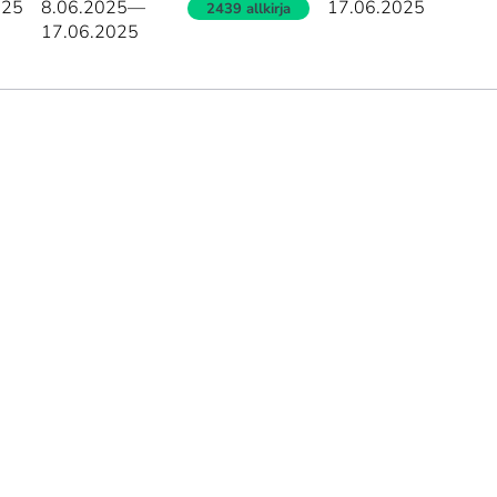
025
8.06.2025
—
17.06.2025
2439 allkirja
17.06.2025