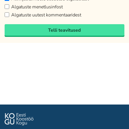
Algatuste menetlusinfost
Algatuste uutest kommentaaridest
Telli teavitused