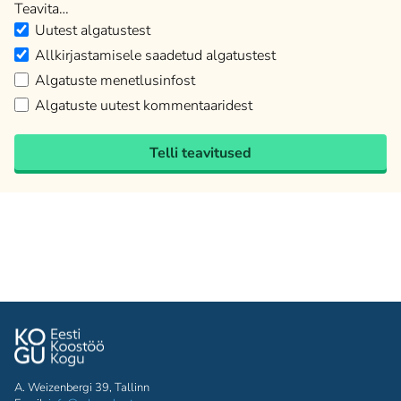
Teavita…
Uutest algatustest
Allkirjastamisele saadetud algatustest
Algatuste menetlusinfost
Algatuste uutest kommentaaridest
Telli teavitused
A. Weizenbergi 39, Tallinn