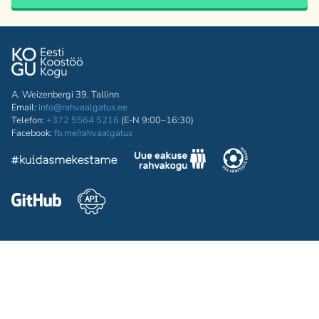
A. Weizenbergi 39, Tallinn
Email:
info@rahvaalgatus.ee
Telefon:
+372 5564 5216
(E-N 9:00–16:30)
Facebook:
fb.me/rahvaalgatus