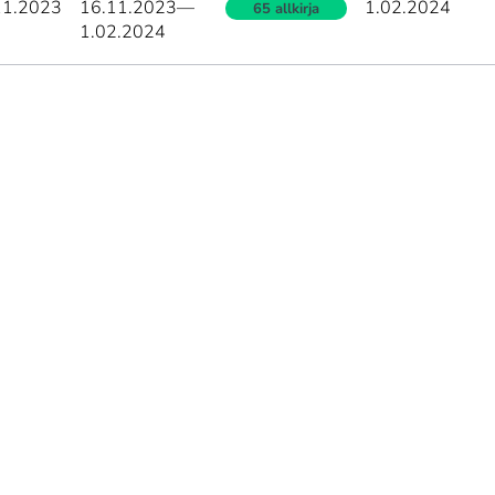
11.2023
16.11.2023
—
1.02.2024
65 allkirja
1.02.2024