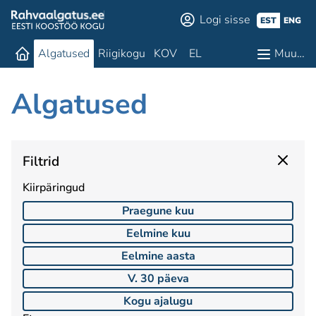
Logi sisse
EST
ENG
Algatused
Riigikogu
KOV
EL
Muu…
Algatused
Filtrid
Kiirpäringud
Praegune kuu
Eelmine kuu
Eelmine aasta
V. 30 päeva
Kogu ajalugu