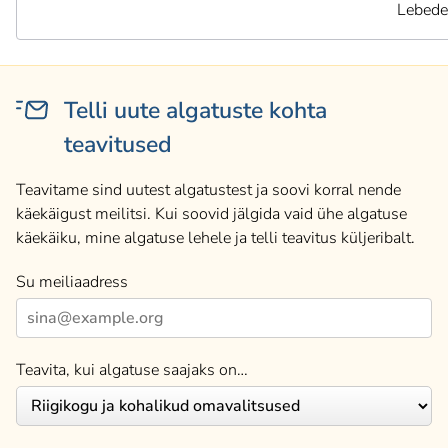
Lebede
Telli uute algatuste kohta
teavitused
Teavitame sind uutest algatustest ja soovi korral nende
käekäigust meilitsi. Kui soovid jälgida vaid ühe algatuse
käekäiku, mine algatuse lehele ja telli teavitus küljeribalt.
Su meiliaadress
Teavita, kui algatuse saajaks on…