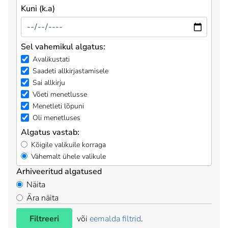
Kuni (k.a)
Sel vahemikul algatus:
Avalikustati
Saadeti allkirjastamisele
Sai allkirju
Võeti menetlusse
Menetleti lõpuni
Oli menetluses
Algatus vastab:
Kõigile valikuile korraga
Vähemalt ühele valikule
Arhiveeritud algatused
Näita
Ära näita
Filtreeri
või
eemalda filtrid
.