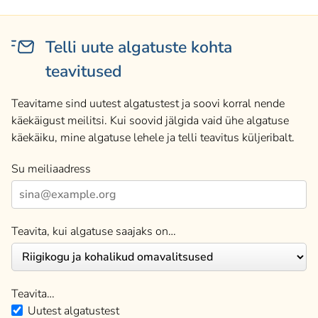
Telli uute algatuste kohta
teavitused
Teavitame sind uutest algatustest ja soovi korral nende
käekäigust meilitsi. Kui soovid jälgida vaid ühe algatuse
käekäiku, mine algatuse lehele ja telli teavitus küljeribalt.
Su meiliaadress
Teavita, kui algatuse saajaks on…
Teavita…
Uutest algatustest