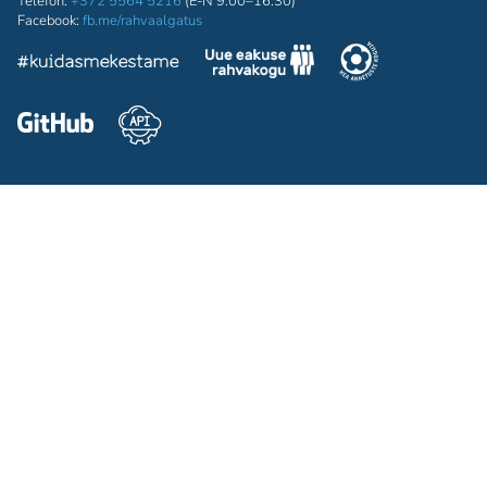
Telefon:
+372 5564 5216
(E-N 9:00–16:30)
Facebook:
fb.me/rahvaalgatus