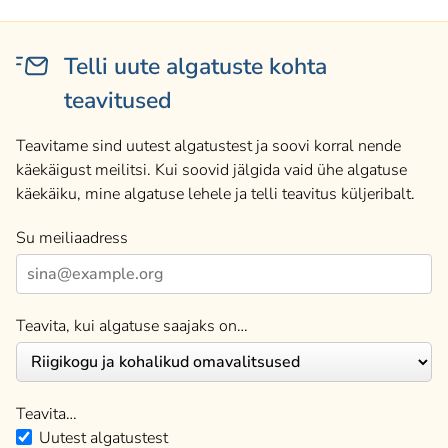
Telli uute algatuste kohta
teavitused
Teavitame sind uutest algatustest ja soovi korral nende
käekäigust meilitsi. Kui soovid jälgida vaid ühe algatuse
käekäiku, mine algatuse lehele ja telli teavitus küljeribalt.
Su meiliaadress
Teavita, kui algatuse saajaks on…
Teavita…
Uutest algatustest