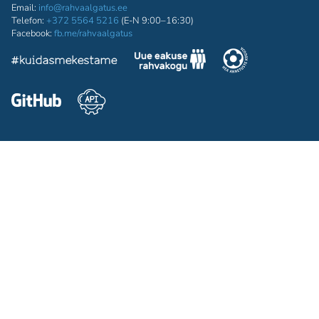
Email:
info@rahvaalgatus.ee
Telefon:
+372 5564 5216
(E-N 9:00–16:30)
Facebook:
fb.me/rahvaalgatus