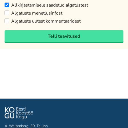
Allkirjastamisele saadetud algatustest
Algatuste menetlusinfost
Algatuste uutest kommentaaridest
Telli teavitused
A. Weizenbergi 39, Tallinn