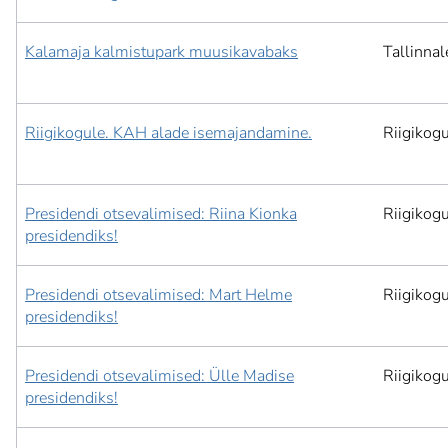
Kalamaja kalmistupark muusikavabaks
Tallinnal
Riigikogule. KAH alade isemajandamine.
Riigikog
Presidendi otsevalimised: Riina Kionka
Riigikog
presidendiks!
Presidendi otsevalimised: Mart Helme
Riigikog
presidendiks!
Presidendi otsevalimised: Ülle Madise
Riigikog
presidendiks!