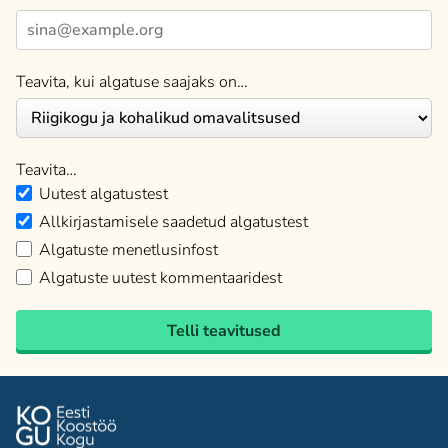
Teavita, kui algatuse saajaks on…
Teavita…
Uutest algatustest
Allkirjastamisele saadetud algatustest
Algatuste menetlusinfost
Algatuste uutest kommentaaridest
Telli teavitused