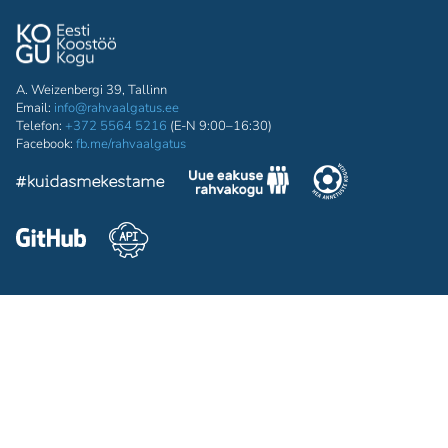
A. Weizenbergi 39, Tallinn
Email:
info@rahvaalgatus.ee
Telefon:
+372 5564 5216
(E-N 9:00–16:30)
Facebook:
fb.me/rahvaalgatus