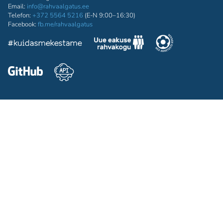
Email:
info@rahvaalgatus.ee
Telefon:
+372 5564 5216
(E-N 9:00–16:30)
Facebook:
fb.me/rahvaalgatus