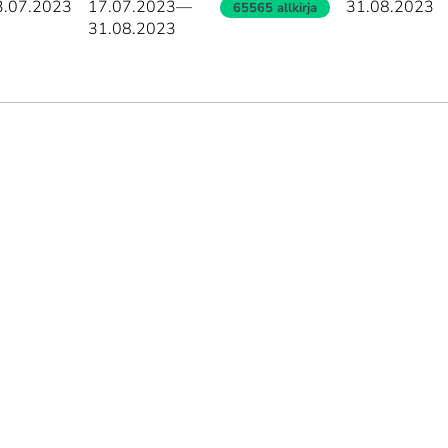
3.07.2023
17.07.2023
—
31.08.2023
65565 allkirja
31.08.2023