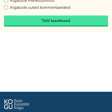
Algatuste menetlusinfost
Algatuste uutest kommentaaridest
Telli teavitused