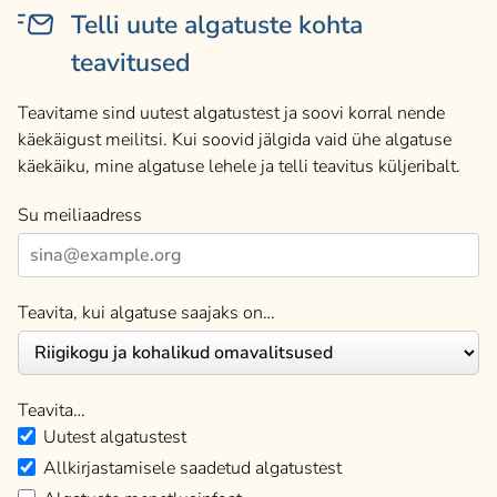
Telli uute algatuste kohta
teavitused
Teavitame sind uutest algatustest ja soovi korral nende
käekäigust meilitsi. Kui soovid jälgida vaid ühe algatuse
käekäiku, mine algatuse lehele ja telli teavitus küljeribalt.
Su meiliaadress
Teavita, kui algatuse saajaks on…
Teavita…
Uutest algatustest
Allkirjastamisele saadetud algatustest