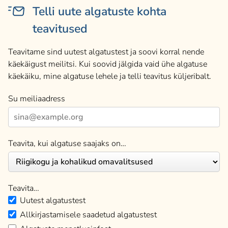
Telli uute algatuste kohta
teavitused
Teavitame sind uutest algatustest ja soovi korral nende
käekäigust meilitsi. Kui soovid jälgida vaid ühe algatuse
käekäiku, mine algatuse lehele ja telli teavitus küljeribalt.
Su meiliaadress
Teavita, kui algatuse saajaks on…
Teavita…
Uutest algatustest
Allkirjastamisele saadetud algatustest