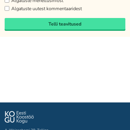
Algatuste menetlusinfost
Algatuste uutest kommentaaridest
Telli teavitused