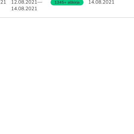
021
12.08.2021
—
14.08.2021
1345+ allkirja
14.08.2021