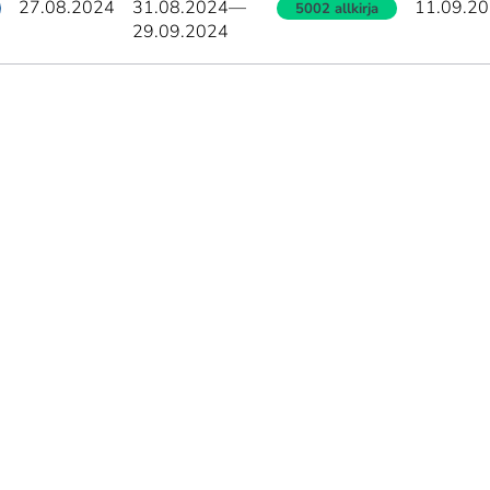
27.08.2024
31.08.2024
—
11.09.2
5002 allkirja
29.09.2024