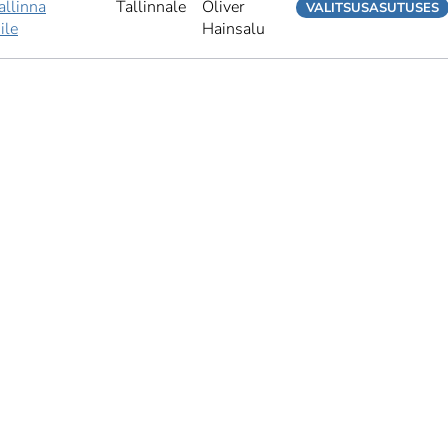
llinna
Tallinnale
Oliver
VALITSUSASUTUSES
ile
Hainsalu