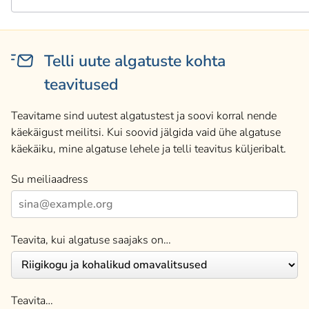
Telli uute algatuste kohta
teavitused
Teavitame sind uutest algatustest ja soovi korral nende
käekäigust meilitsi. Kui soovid jälgida vaid ühe algatuse
käekäiku, mine algatuse lehele ja telli teavitus küljeribalt.
Su meiliaadress
Teavita, kui algatuse saajaks on…
Teavita…