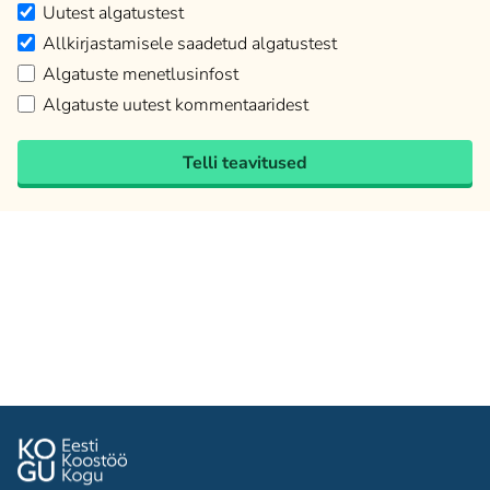
Uutest algatustest
Allkirjastamisele saadetud algatustest
Algatuste menetlusinfost
Algatuste uutest kommentaaridest
Telli teavitused