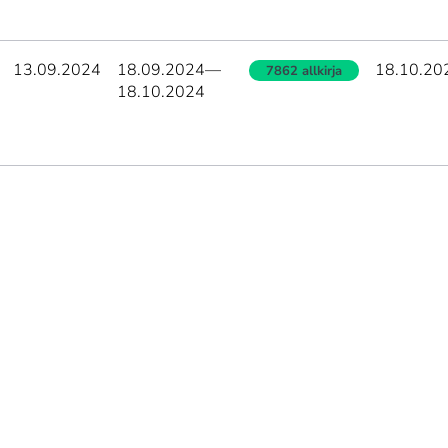
13.09.2024
18.09.2024
—
18.10.20
7862 allkirja
18.10.2024