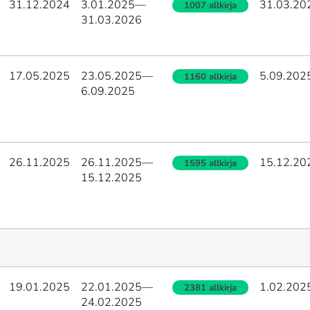
31.12.2024
3.01.2025
—
31.03.20
1007 allkirja
31.03.2026
17.05.2025
23.05.2025
—
5.09.202
1160 allkirja
6.09.2025
26.11.2025
26.11.2025
—
15.12.20
1595 allkirja
15.12.2025
19.01.2025
22.01.2025
—
1.02.202
2381 allkirja
24.02.2025