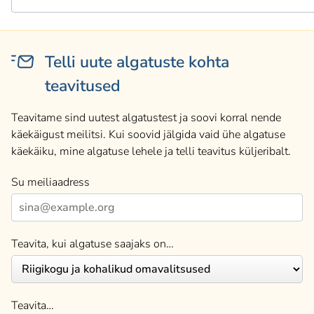
Telli uute algatuste kohta
teavitused
Teavitame sind uutest algatustest ja soovi korral nende
käekäigust meilitsi. Kui soovid jälgida vaid ühe algatuse
käekäiku, mine algatuse lehele ja telli teavitus küljeribalt.
Su meiliaadress
Teavita, kui algatuse saajaks on…
Teavita…