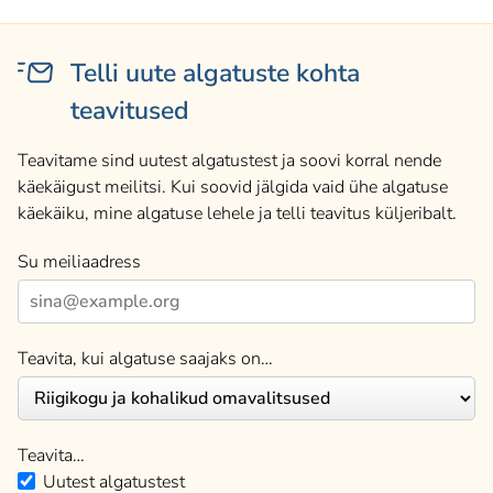
Telli uute algatuste kohta
teavitused
Teavitame sind uutest algatustest ja soovi korral nende
käekäigust meilitsi. Kui soovid jälgida vaid ühe algatuse
käekäiku, mine algatuse lehele ja telli teavitus küljeribalt.
Su meiliaadress
Teavita, kui algatuse saajaks on…
Teavita…
Uutest algatustest