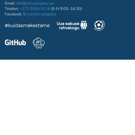
Email:
info@rahvaalgatus.ee
Telefon:
+372 5564 5216
(E-N 9:00–16:30)
Facebook:
fb.me/rahvaalgatus