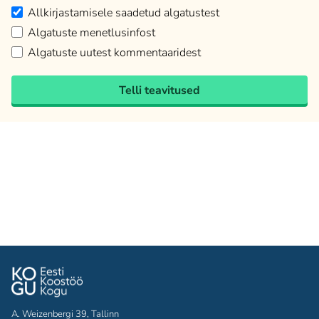
Allkirjastamisele saadetud algatustest
Algatuste menetlusinfost
Algatuste uutest kommentaaridest
Telli teavitused
A. Weizenbergi 39, Tallinn