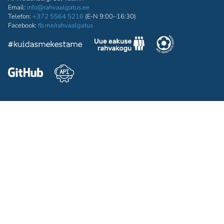
Email:
info@rahvaalgatus.ee
Telefon:
+372 5564 5216
(E-N 9:00–16:30)
Facebook:
fb.me/rahvaalgatus