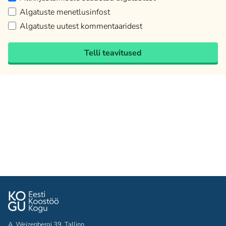
Algatuste menetlusinfost
Algatuste uutest kommentaaridest
Telli teavitused
A. Weizenbergi 39, Tallinn