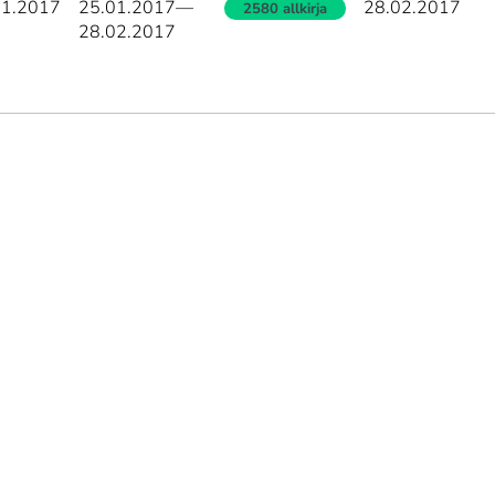
01.2017
25.01.2017
—
28.02.2017
2580 allkirja
28.02.2017