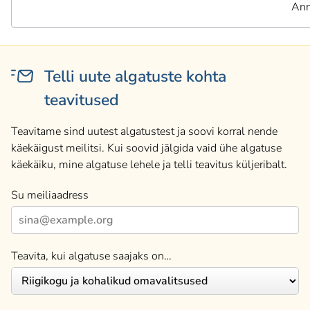
Ann
Telli uute algatuste kohta
teavitused
Teavitame sind uutest algatustest ja soovi korral nende
käekäigust meilitsi. Kui soovid jälgida vaid ühe algatuse
käekäiku, mine algatuse lehele ja telli teavitus küljeribalt.
Su meiliaadress
Teavita, kui algatuse saajaks on…