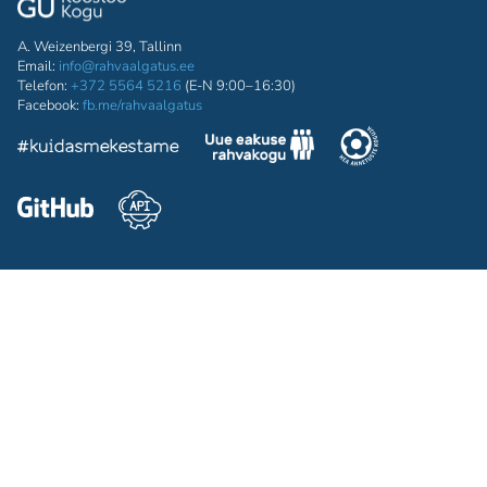
A. Weizenbergi 39, Tallinn
Email:
info@rahvaalgatus.ee
Telefon:
+372 5564 5216
(E-N 9:00–16:30)
Facebook:
fb.me/rahvaalgatus