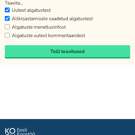
Teavita…
Uutest algatustest
Allkirjastamisele saadetud algatustest
Algatuste menetlusinfost
Algatuste uutest kommentaaridest
Telli teavitused