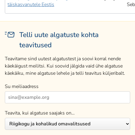
täiskasvanutele Eestis
Seb
Telli uute algatuste kohta
teavitused
Teavitame sind uutest algatustest ja soovi korral nende
käekäigust meilitsi. Kui soovid jälgida vaid ühe algatuse
käekäiku, mine algatuse lehele ja telli teavitus küljeribalt.
Su meiliaadress
Teavita, kui algatuse saajaks on…