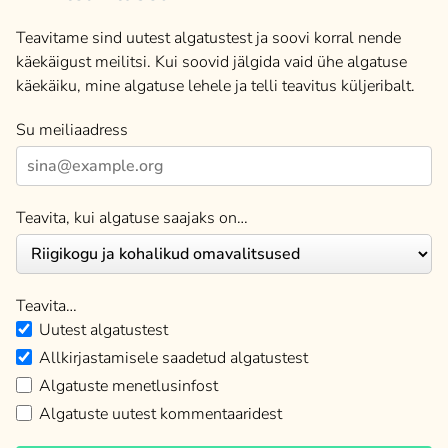
Teavitame sind uutest algatustest ja soovi korral nende
käekäigust meilitsi. Kui soovid jälgida vaid ühe algatuse
käekäiku, mine algatuse lehele ja telli teavitus küljeribalt.
Su meiliaadress
Teavita, kui algatuse saajaks on…
Teavita…
Uutest algatustest
Allkirjastamisele saadetud algatustest
Algatuste menetlusinfost
Algatuste uutest kommentaaridest