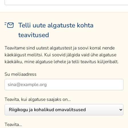
Telli uute algatuste kohta
teavitused
Teavitame sind uutest algatustest ja soovi korral nende
käekäigust meilitsi. Kui soovid jälgida vaid ühe algatuse
käekäiku, mine algatuse lehele ja telli teavitus küljeribalt.
Su meiliaadress
Teavita, kui algatuse saajaks on…
Teavita…