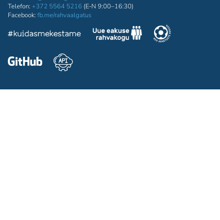
Telefon:
+372 5564 5216
(E-N 9:00–16:30)
Facebook:
fb.me/rahvaalgatus