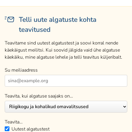
Telli uute algatuste kohta
teavitused
Teavitame sind uutest algatustest ja soovi korral nende
käekäigust meilitsi. Kui soovid jälgida vaid ühe algatuse
käekäiku, mine algatuse lehele ja telli teavitus küljeribalt.
Su meiliaadress
Teavita, kui algatuse saajaks on…
Teavita…
Uutest algatustest