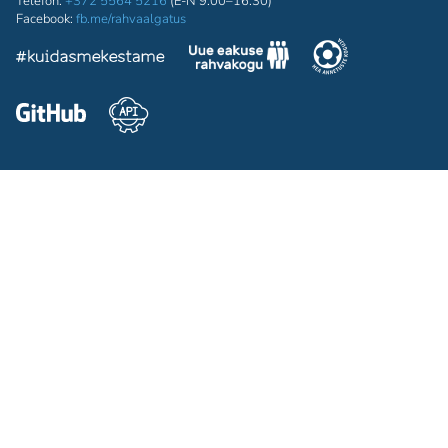
Telefon:
+372 5564 5216
(E-N 9:00–16:30)
Facebook:
fb.me/rahvaalgatus