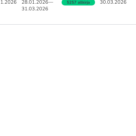
01.2026
28.01.2026
—
30.03.2026
5257 allkirja
31.03.2026