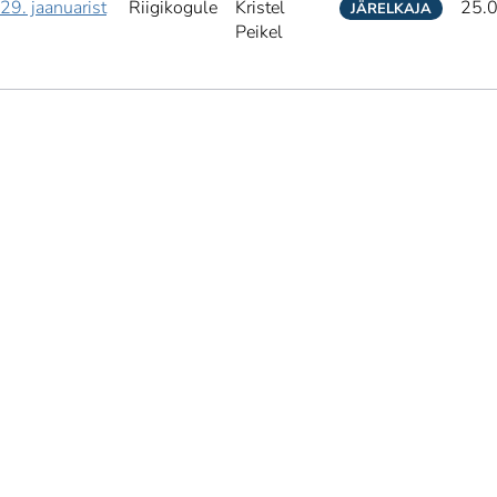
29. jaanuarist
Riigikogule
Kristel
25.
JÄRELKAJA
Peikel