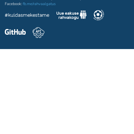
Facebook:
fb.me/rahvaalgatus