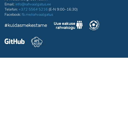
Email:
info@rahvaalgatus.ee
Telefon:
+372 5564 5216
(E-N 9:00–16:30)
Facebook:
fb.me/rahvaalgatus