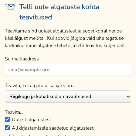
Telli uute algatuste kohta
teavitused
Teavitame sind uutest algatustest ja soovi korral nende
käekäigust meilitsi. Kui soovid jälgida vaid ühe algatuse
käekäiku, mine algatuse lehele ja telli teavitus küljeribalt.
Su meiliaadress
Teavita, kui algatuse saajaks on…
Teavita…
Uutest algatustest
Allkirjastamisele saadetud algatustest