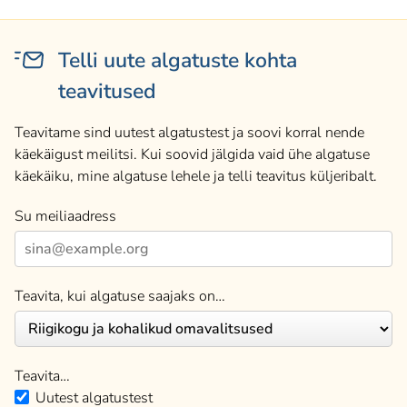
Telli uute algatuste kohta
teavitused
Teavitame sind uutest algatustest ja soovi korral nende
käekäigust meilitsi. Kui soovid jälgida vaid ühe algatuse
käekäiku, mine algatuse lehele ja telli teavitus küljeribalt.
Su meiliaadress
Teavita, kui algatuse saajaks on…
Teavita…
Uutest algatustest