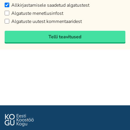
Allkirjastamisele saadetud algatustest
Algatuste menetlusinfost
Algatuste uutest kommentaaridest
Telli teavitused