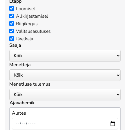
Etapp
Loomisel
Allkirjastamisel
Riigikogus
Valitsusasutuses
Järelkaja
Saaja
Menetleja
Menetluse tulemus
Ajavahemik
Alates