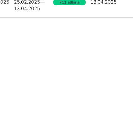
2025
25.02.2025
—
13.04.2025
711 allkirja
13.04.2025