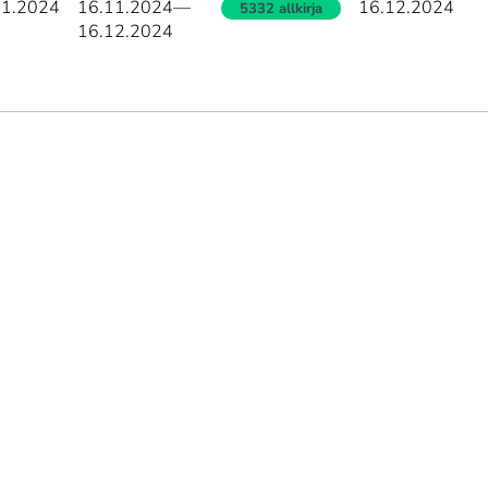
11.2024
16.11.2024
—
16.12.2024
5332 allkirja
16.12.2024