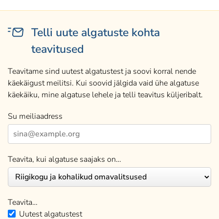
Telli uute algatuste kohta
teavitused
Teavitame sind uutest algatustest ja soovi korral nende
käekäigust meilitsi. Kui soovid jälgida vaid ühe algatuse
käekäiku, mine algatuse lehele ja telli teavitus küljeribalt.
Su meiliaadress
Teavita, kui algatuse saajaks on…
Teavita…
Uutest algatustest