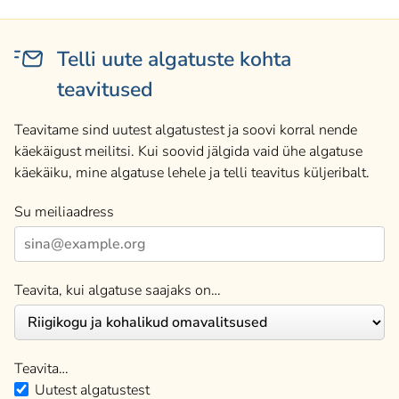
Telli uute algatuste kohta
teavitused
Teavitame sind uutest algatustest ja soovi korral nende
käekäigust meilitsi. Kui soovid jälgida vaid ühe algatuse
käekäiku, mine algatuse lehele ja telli teavitus küljeribalt.
Su meiliaadress
Teavita, kui algatuse saajaks on…
Teavita…
Uutest algatustest